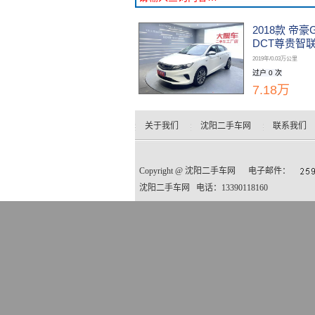
2018款 帝豪GL
DCT尊贵智
2019年/0.03万公里
过户 0 次
7.18万
关于我们
沈阳二手车网
联系我们
Copyright @
沈阳二手车网
电子邮件：
沈阳二手车网 电话：13390118160