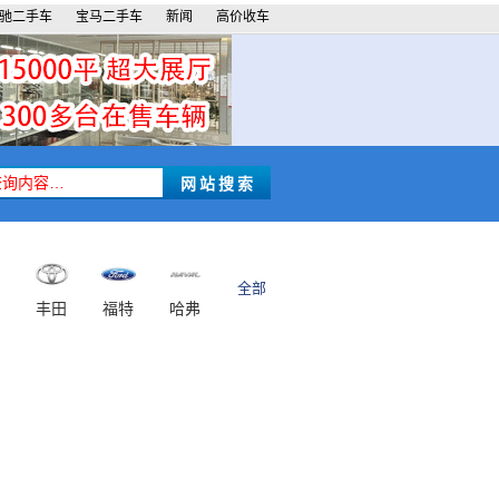
驰二手车
宝马二手车
新闻
高价收车
全部
丰田
福特
哈弗