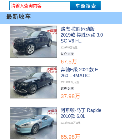
最新收车
路虎 揽胜运动版
2019款 揽胜运动 3.0
SC V6 H...
2019年/7万公里
过户 0 次
67.5万
奔驰E级 2021款 E
260 L 4MATIC
2021年/4.5万公里
过户 0 次
37.98万
阿斯顿·马丁 Rapide
2010款 6.0L
2014年/5.66万公里
65.98万