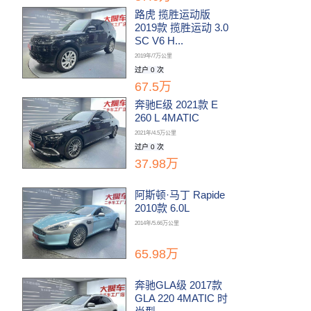
路虎 揽胜运动版
2019款 揽胜运动 3.0
SC V6 H...
2019年/7万公里
过户 0 次
67.5万
奔驰E级 2021款 E
260 L 4MATIC
2021年/4.5万公里
过户 0 次
37.98万
阿斯顿·马丁 Rapide
2010款 6.0L
2014年/5.66万公里
65.98万
奔驰GLA级 2017款
GLA 220 4MATIC 时