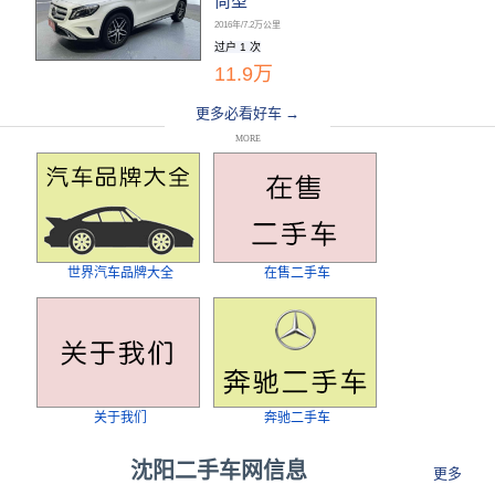
尚型
2016年/7.2万公里
过户 1 次
11.9万
更多必看好车 →
MORE
世界汽车品牌大全
在售二手车
关于我们
奔驰二手车
沈阳二手车网信息
更多