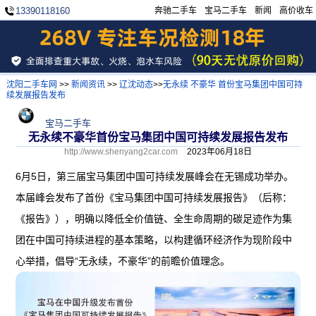
13390118160
奔驰二手车
宝马二手车
新闻
高价收车
沈阳二手车网
>>
新闻资讯
>>
辽沈动态
>>
无永续 不豪华 首份宝马集团中国可持
续发展报告发布
宝马二手车
无永续不豪华首份宝马集团中国可持续发展报告发布
http://www.shenyang2car.com
2023年06月18日
6月5日，第三届宝马集团中国可持续发展峰会在无锡成功举办。
本届峰会发布了首份《宝马集团中国可持续发展报告》（后称：
《报告》），明确以降低全价值链、全生命周期的碳足迹作为集
团在中国可持续进程的基本策略，以构建循环经济作为现阶段中
心举措，倡导“无永续，不豪华”的前瞻价值理念。