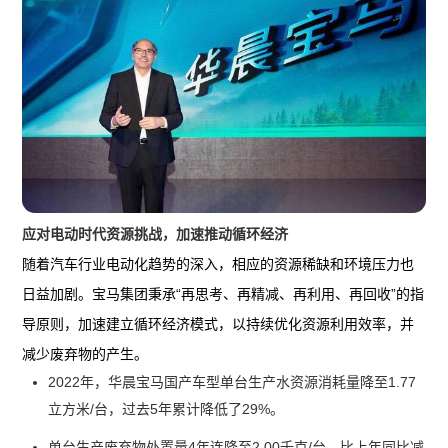
应对电动时代资源挑战，加速推动循环经济
随着汽车行业电动化趋势的深入，相应的资源稀缺和环境压力也
日益加剧。宝马集团秉承“再思考、再精减、再利用、再回收”的指
导原则，加速建立循环经济模式，以持续优化资源利用效率，并
减少废弃物的产生。
2022年，华晨宝马国产车型单台生产水资源消耗量降至1.77
立方米/台，过去5年累计降低了29%。
单台生产废弃物处置量4年连降至2.00千克/台，比上年同比减