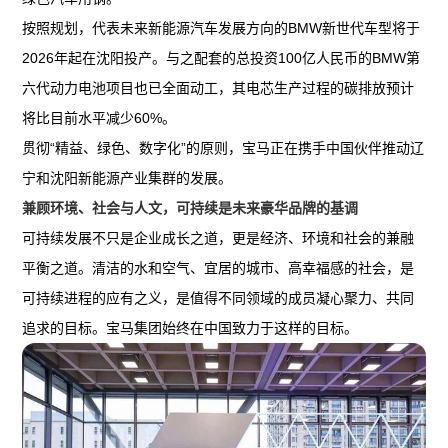
按照规划，代表未来新能源汽车发展方向的BMW新世代车型将于
2026年起在沈阳投产。与之配套的总投资100亿人民币的BMW第
六代动力电池项目也已全面动工，其电芯生产过程的碳排放预计
将比目前水平减少60%。
贯彻“精益、绿色、数字化”的原则，宝马正在携手中国伙伴推动辽
宁和沈阳新能源产业集群的发展。
兼顾环境、社会与人文，可持续是未来豪华品牌的基调
可持续发展不只是企业成长之道，更是经济、环境和社会的兼融
平衡之道。清洁的水和空气、宜居的城市、高幸福感的社会，是
可持续进程的应有之义，是值得不同领域的成员凝心聚力、共同
追求的目标。宝马集团始终在中国致力于这样的目标。