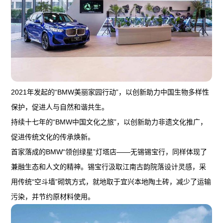
2021年发起的“BMW美丽家园行动”，以创新助力中国生物多样性
保护，促进人与自然和谐共生。
持续十七年的“BMW中国文化之旅”，以创新助力非遗文化推广，
促进传统文化的传承焕新。
首家落成的BMW“领创绿星”灯塔店——无锡锡宝行，同样体现了
兼融生态和人文的精神。锡宝行汲取江南古韵院落设计灵感，采
用传统“空斗墙”砌筑方式，就地取于宜兴本地陶土砖，减少了运输
污染，并节约原材料使用。