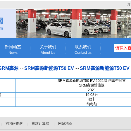
奔
新闻动态
关于我们
联系我们
News
About Us
Contact us
SRM鑫源
SRM鑫源新能源T50 EV
SRM鑫源新能源T50 EV
>>
>>
SRM鑫源新能源T50 EV 2021款 创富型厢货
SRM鑫源新能源
2021
)
19.08万
微卡
纯电动
VIN码查询
贷款计算器
网站地图