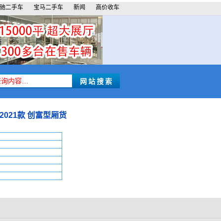
驰二手车
宝马二手车
新闻
高价收车
 2021款 创富型厢货