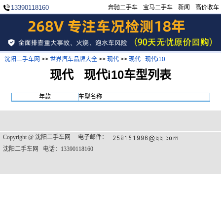
13390118160
奔驰二手车
宝马二手车
新闻
高价收车
沈阳二手车网
>>
世界汽车品牌大全
>>
现代
>>
现代 现代i10
现代 现代i10车型列表
年款
车型名称
Copyright @
沈阳二手车网
电子邮件：
沈阳二手车网 电话：13390118160