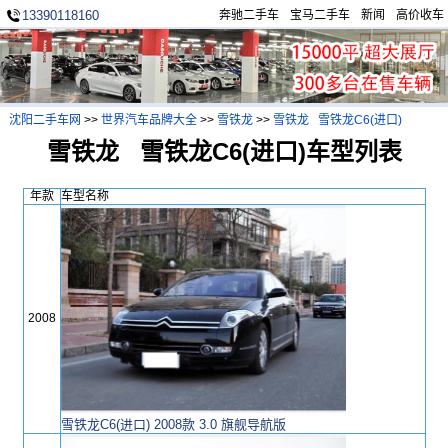
13390118160
奔驰二手车
宝马二手车
新闻
高价收车
沈阳二手车网
>>
世界汽车品牌大全
>>
雪铁龙
>>
雪铁龙 雪铁龙C6(进口)
雪铁龙 雪铁龙C6(进口)车型列表
年款
车型名称
2008
雪铁龙C6(进口) 2008款 3.0 旗舰导航版