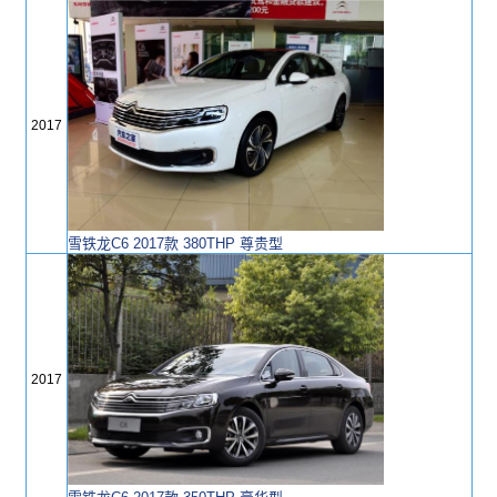
2017
雪铁龙C6 2017款 380THP 尊贵型
2017