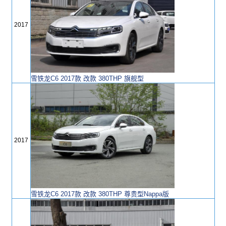
2017
雪铁龙C6 2017款 改款 380THP 旗舰型
2017
雪铁龙C6 2017款 改款 380THP 尊贵型Nappa版