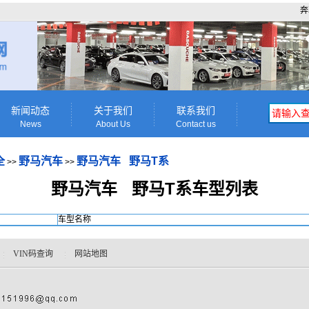
奔
新闻动态
关于我们
联系我们
News
About Us
Contact us
全
野马汽车
野马汽车 野马T系
>>
>>
野马汽车 野马T系车型列表
车型名称
VIN码查询
网站地图