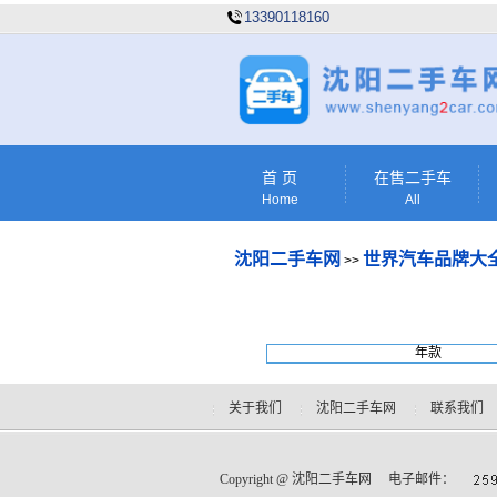
13390118160
首 页
在售二手车
Home
All
沈阳二手车网
世界汽车品牌大
>>
年款
关于我们
沈阳二手车网
联系我们
Copyright @
沈阳二手车网
电子邮件：