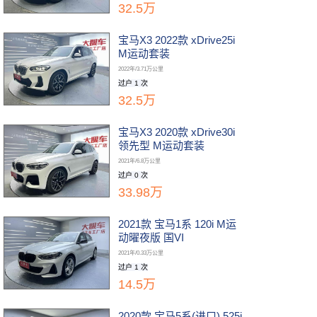
32.5万
宝马X3 2022款 xDrive25i
M运动套装
2022年/3.71万公里
过户 1 次
32.5万
宝马X3 2020款 xDrive30i
领先型 M运动套装
2021年/6.8万公里
过户 0 次
33.98万
2021款 宝马1系 120i M运
动曜夜版 国VI
2021年/0.33万公里
过户 1 次
14.5万
2020款 宝马5系(进口) 525i