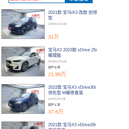
2021款 宝马iX3 改款 创领
型
2023年/0.01万公里
31万
宝马X2 2023款 sDrive 25i
曜熠版
2023年/0.11万公里
过户 0 次
21.98万
2022款 宝马X3 xDrive30i
领先型 M曜夜套装
2022年/0.8万公里
过户 1 次
37.6万
2021款 宝马X3 xDrive28i