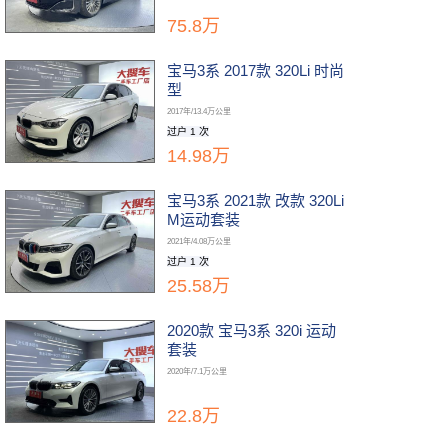
75.8万
宝马3系 2017款 320Li 时尚
型
2017年/13.4万公里
过户 1 次
14.98万
宝马3系 2021款 改款 320Li
M运动套装
2021年/4.08万公里
过户 1 次
25.58万
2020款 宝马3系 320i 运动
套装
2020年/7.1万公里
22.8万