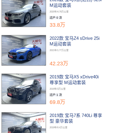
M运动套装
2020年/4.79万公里
过户 0 次
33.8万
2022款 宝马Z4 sDrive 25i
M运动套装
2021年/1.77万公里
42.23万
2019款 宝马X5 xDrive40i
尊享型 M运动套装
2019年/3万公里
过户 1 次
69.8万
2019款 宝马7系 740Li 尊享
型 豪华套装
2019年/0.4万公里